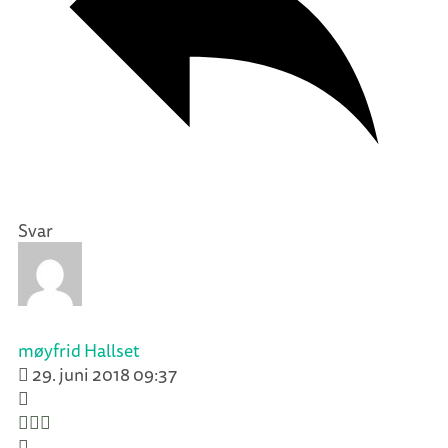
Svar
møyfrid Hallset
29. juni 2018 09:37