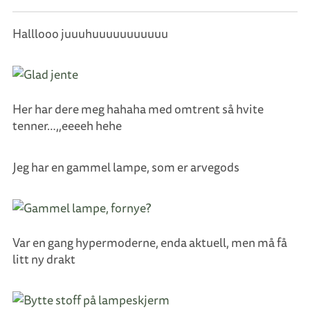
Halllooo juuuhuuuuuuuuuuu
Her har dere meg hahaha med omtrent så hvite
tenner…,,eeeeh hehe
Jeg har en gammel lampe, som er arvegods
Var en gang hypermoderne, enda aktuell, men må få
litt ny drakt