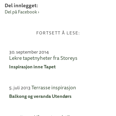
Del innlegget:
Del på Facebook ›
FORTSETT Å LESE:
30. september 2014
Lekre tapetnyheter fra Storeys
Inspirasjon inne
Tapet
Terrasse inspirasjon
5. juli 2013
Balkong og veranda
Utendørs