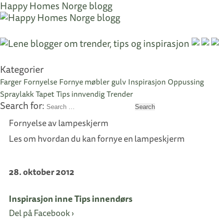
Happy Homes Norge blogg
Kategorier
Farger
Fornyelse
Fornye møbler
gulv
Inspirasjon
Oppussing
Spraylakk
Tapet
Tips innvendig
Trender
Search for:
Search
Fornyelse av lampeskjerm
Les om hvordan du kan fornye en lampeskjerm
28. oktober 2012
Inspirasjon inne
Tips innendørs
Del på Facebook ›