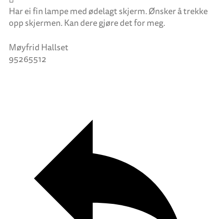
Har ei fin lampe med ødelagt skjerm. Ønsker å trekke
opp skjermen. Kan dere gjøre det for meg.
Møyfrid Hallset
95265512