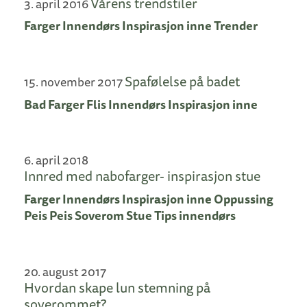
Vårens trendstiler
3. april 2016
Farger
Innendørs
Inspirasjon inne
Trender
Spafølelse på badet
15. november 2017
Bad
Farger
Flis
Innendørs
Inspirasjon inne
6. april 2018
Innred med nabofarger- inspirasjon stue
Farger
Innendørs
Inspirasjon inne
Oppussing
Peis
Peis
Soverom
Stue
Tips innendørs
20. august 2017
Hvordan skape lun stemning på
soverommet?