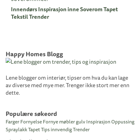
Innendørs
Inspirasjon inne
Soverom
Tapet
Tekstil
Trender
Happy Homes Blogg
Lene blogger om interiør, tipser om hva du kan lage
av diverse med mye mer. Trenger ikke stort mer enn
dette.
Populære søkeord
Farger
Fornyelse
Fornye møbler
gulv
Inspirasjon
Oppussing
Spraylakk
Tapet
Tips innvendig
Trender