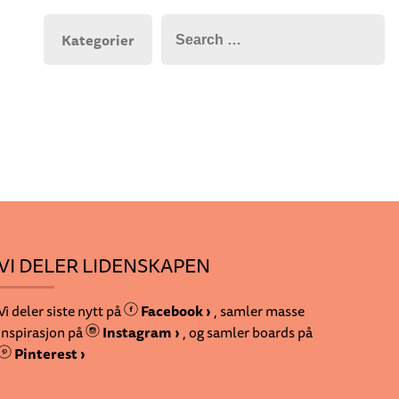
Kategorier
VI DELER LIDENSKAPEN
Vi deler siste nytt på
Facebook ›
, samler masse
inspirasjon på
Instagram ›
, og samler boards på
Pinterest ›