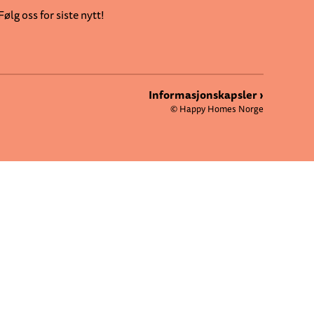
Følg oss for siste nytt!
Informasjonskapsler ›
© Happy Homes Norge