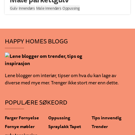
Gulv
Innendørs
Male innendørs
Oppussing
HAPPY HOMES BLOGG
Lene blogger om interiør, tipser om hva du kan lage av
diverse med mye mer. Trenger ikke stort mer enn dette.
POPULÆRE SØKEORD
Farger
Fornyelse
Oppussing
Tips innvendig
Fornye møbler
Spraylakk
Tapet
Trender