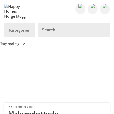
Kategorier
Tag: male gulv
7. september 2013
Male parkettgulv