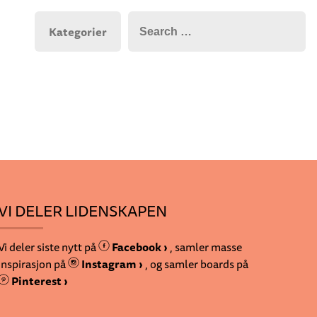
Kategorier
VI DELER LIDENSKAPEN
Vi deler siste nytt på
Facebook ›
, samler masse
inspirasjon på
Instagram ›
, og samler boards på
Pinterest ›