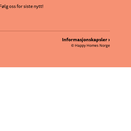
Følg oss for siste nytt!
Informasjonskapsler ›
© Happy Homes Norge