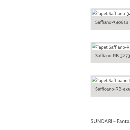
Saffiano-340814
Saffiano-RB-327
Saffioano-RB-33
SUNDARI – Fantast