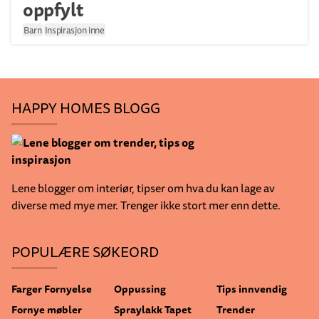
oppfylt
Barn
Inspirasjon inne
HAPPY HOMES BLOGG
Lene blogger om interiør, tipser om hva du kan lage av
diverse med mye mer. Trenger ikke stort mer enn dette.
POPULÆRE SØKEORD
Farger
Fornyelse
Oppussing
Tips innvendig
Fornye møbler
Spraylakk
Tapet
Trender