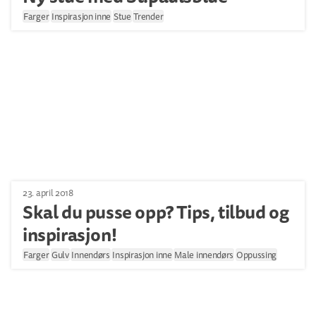
Farger
Inspirasjon inne
Stue
Trender
23. april 2018
Skal du pusse opp? Tips, tilbud og
inspirasjon!
Farger
Gulv
Innendørs
Inspirasjon inne
Male innendørs
Oppussing