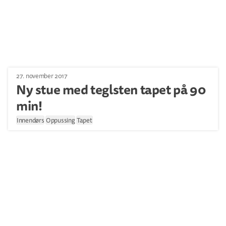
27. november 2017
Ny stue med teglsten tapet på 90
min!
Innendørs
Oppussing
Tapet