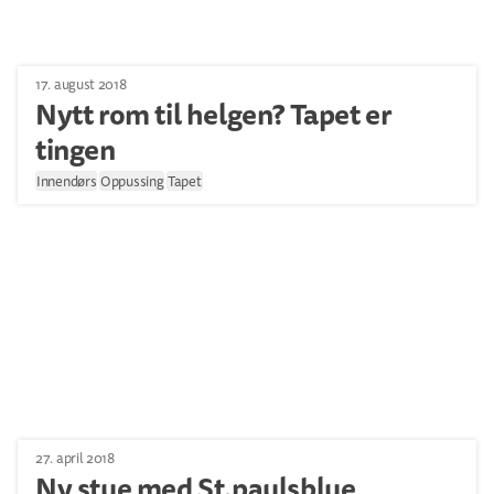
17. august 2018
Nytt rom til helgen? Tapet er
tingen
Innendørs
Oppussing
Tapet
27. april 2018
Ny stue med St.paulsblue