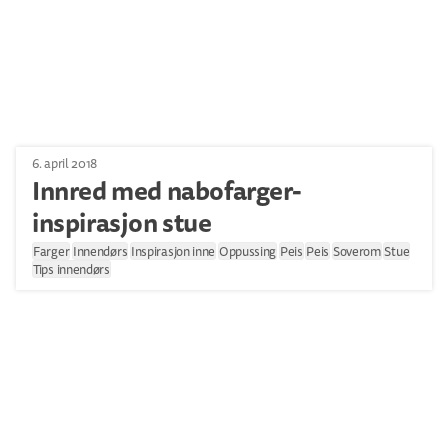
6. april 2018
Innred med nabofarger-
inspirasjon stue
Farger
Innendørs
Inspirasjon inne
Oppussing
Peis
Peis
Soverom
Stue
Tips innendørs