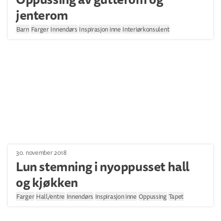
jenterom
Barn
Farger
Innendørs
Inspirasjon inne
Interiørkonsulent
30. november 2018
Lun stemning i nyoppusset hall
og kjøkken
Farger
Hall/entre
Innendørs
Inspirasjon inne
Oppussing
Tapet