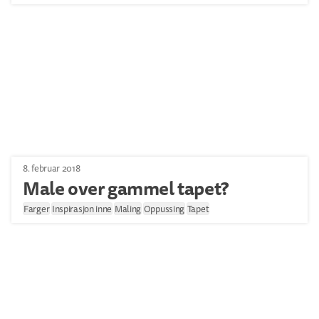
8. februar 2018
Male over gammel tapet?
Farger
Inspirasjon inne
Maling
Oppussing
Tapet