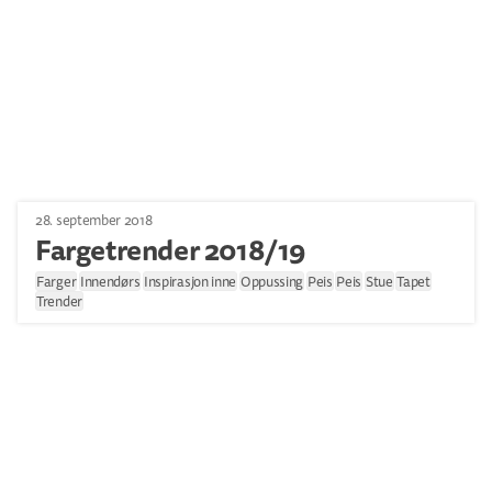
28. september 2018
Fargetrender 2018/19
Farger
Innendørs
Inspirasjon inne
Oppussing
Peis
Peis
Stue
Tapet
Trender