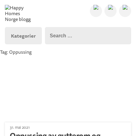
Kategorier
Tag: Oppussing
31. mai 2021
Oppussing av gutterom og