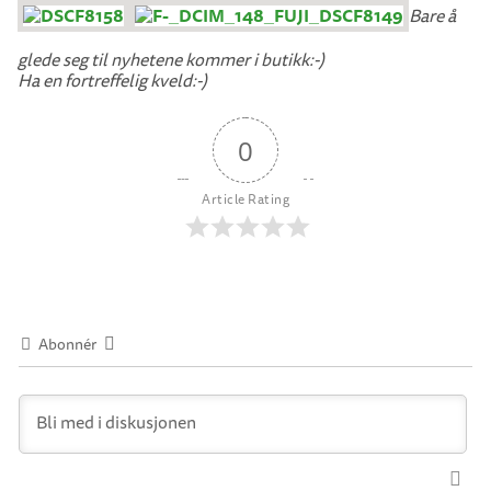
Bare å
glede seg til nyhetene kommer i butikk:-)
Ha en fortreffelig kveld:-)
0
Article Rating
Abonnér