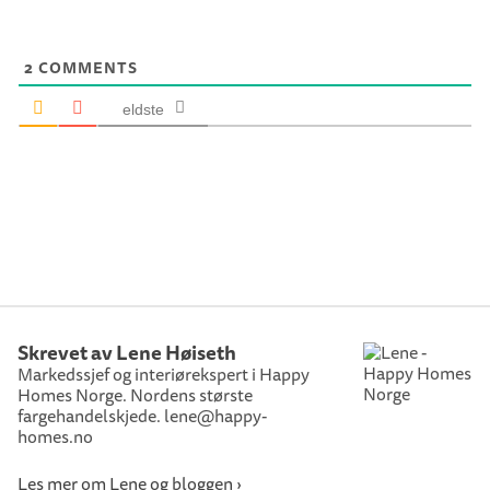
2
COMMENTS
eldste
Skrevet av Lene Høiseth
Markedssjef og interiørekspert i Happy
Homes Norge. Nordens største
fargehandelskjede. lene@happy-
homes.no
Les mer om Lene og bloggen ›