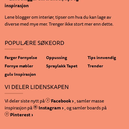
Lene blogger om interiør, tipser om hva du kan lage av
diverse med mye mer. Trenger ikke stort mer enn dette.
POPULÆRE SØKEORD
Farger
Fornyelse
Oppussing
Tips innvendig
Fornye møbler
Spraylakk
Tapet
Trender
gulv
Inspirasjon
VI DELER LIDENSKAPEN
Vi deler siste nytt på
Facebook ›
, samler masse
inspirasjon på
Instagram ›
, og samler boards på
Pinterest ›