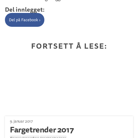
Del innlegget:
Del på Facebook ›
FORTSETT Å LESE:
9. januar 2017
Fargetrender 2017