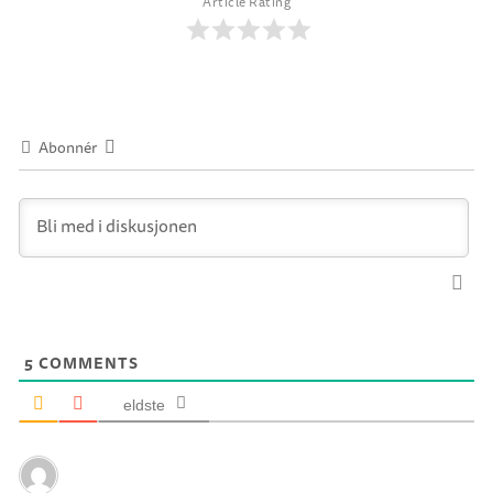
Article Rating
Abonnér
5
COMMENTS
eldste