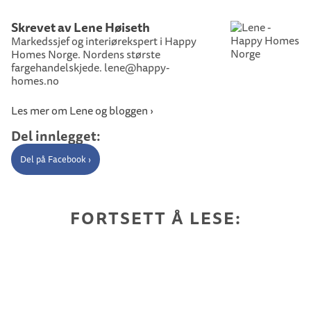
Skrevet av Lene Høiseth
Markedssjef og interiørekspert i Happy
Homes Norge. Nordens største
fargehandelskjede. lene@happy-
homes.no
Les mer om Lene og bloggen ›
Del innlegget:
Del på Facebook ›
FORTSETT Å LESE: