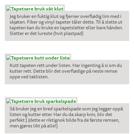
Jeg bruker en fuktig klut og fjerner overflødig lim med i
skjøten. Fiber og vinyl tapeter tåler dette. Til å slette ut
tapeten kan du bruke en tapetsletter eller bare hånden.
Sletter er det lureste (hvit plastpad)
Kutt tapeten rett under listen. Har ingenting å si om du
kutter rett. Dette blir det overflødige på neste remse
oppe ved taklisten.
Så bruker jeg en bred sparkelspade som jeg legger oppå
listen og kutter etter. Har du da skarp kniv, blir det
perfekt:) (dette er riktignok bilde fra de første remsen,
men gjøres likt på alle!)