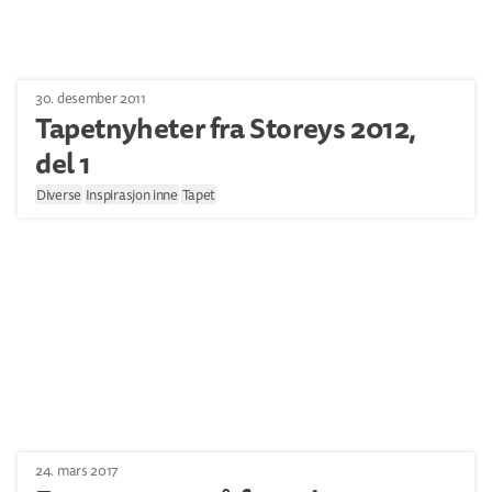
30. desember 2011
Tapetnyheter fra Storeys 2012,
del 1
Diverse
Inspirasjon inne
Tapet
24. mars 2017