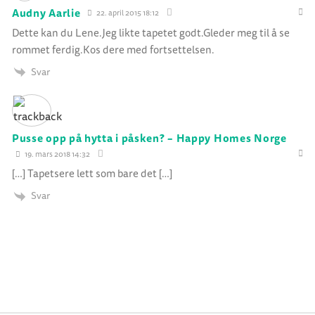
Audny Aarlie
22. april 2015 18:12
Dette kan du Lene.Jeg likte tapetet godt.Gleder meg til å se
rommet ferdig.Kos dere med fortsettelsen.
Svar
Pusse opp på hytta i påsken? – Happy Homes Norge
19. mars 2018 14:32
[…] Tapetsere lett som bare det […]
Svar