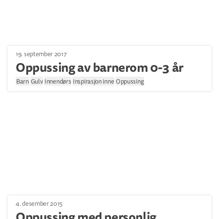
19. september 2017
Oppussing av barnerom 0-3 år
Barn
Gulv
Innendørs
Inspirasjon inne
Oppussing
4. desember 2015
Oppussing med personlig