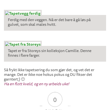
Ferdig med den veggen. Nå er det bare å gå løs på
gulvet, som skal males hvitt.
Tapet er fra Storeys sin kolleksjon Camille. Denne
finnes i flere farger.
Så frykt ikke tapetsering du som gjør det, og vet det er
mange. Det er ikke noe hokus pokus og DU fikser det
garntert;) 🙂
Ha en flott kveld, og en ny arbeids uke!
0