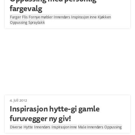
fargevalg
Farger
Flis
Fornye møbler
Innendørs
Inspirasjon inne
Kjøkken
Oppussing
Spraylakk
4. juli 2012
Inspirasjon hytte-gi gamle
furuvegger ny giv!
Diverse
Hytte
Innendørs
Inspirasjon inne
Male innendørs
Oppussing