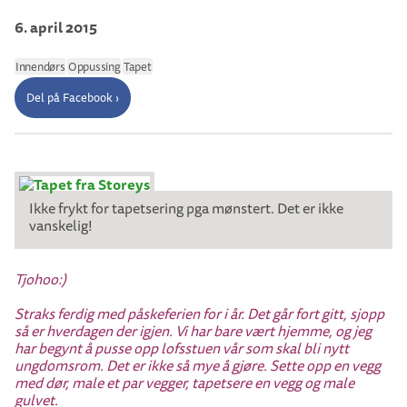
6. april 2015
Innendørs
Oppussing
Tapet
Del på Facebook ›
Ikke frykt for tapetsering pga mønstert. Det er ikke
vanskelig!
Tjohoo:)
Straks ferdig med påskeferien for i år. Det går fort gitt, sjopp
så er hverdagen der igjen. Vi har bare vært hjemme, og jeg
har begynt å pusse opp lofsstuen vår som skal bli nytt
ungdomsrom. Det er ikke så mye å gjøre. Sette opp en vegg
med dør, male et par vegger, tapetsere en vegg og male
gulvet.