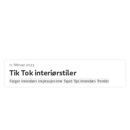
11. februar 2023
Tik Tok interiørstiler
Farger
Innendørs
Inspirasjon inne
Tapet
Tips innendørs
Trender