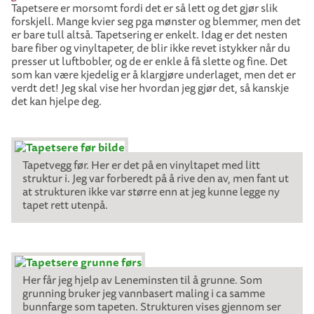
Tapetsere er morsomt fordi det er så lett og det gjør slik
forskjell. Mange kvier seg pga mønster og blemmer, men det
er bare tull altså. Tapetsering er enkelt. Idag er det nesten
bare fiber og vinyltapeter, de blir ikke revet istykker når du
presser ut luftbobler, og de er enkle å få slette og fine. Det
som kan være kjedelig er å klargjøre underlaget, men det er
verdt det! Jeg skal vise her hvordan jeg gjør det, så kanskje
det kan hjelpe deg.
Tapetvegg før. Her er det på en vinyltapet med litt
struktur i. Jeg var forberedt på å rive den av, men fant ut
at strukturen ikke var større enn at jeg kunne legge ny
tapet rett utenpå.
Her får jeg hjelp av Leneminsten til å grunne. Som
grunning bruker jeg vannbasert maling i ca samme
bunnfarge som tapeten. Strukturen vises gjennom ser