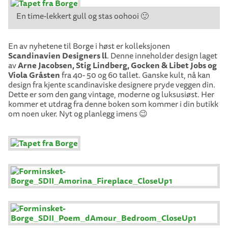
En time-lekkert gull og stas oohooi 🙂
En av nyhetene til Borge i høst er kolleksjonen
Scandinavien Designers ll
. Denne inneholder design laget
av
Arne Jacobsen, Stig Lindberg, Gocken & Libet Jobs og
Viola Gråsten
fra 40- 50 og 60 tallet. Ganske kult, nå kan
design fra kjente scandinaviske designere pryde veggen din.
Dette er som den gang vintage, moderne og luksusiøst. Her
kommer et utdrag fra denne boken som kommer i din butikk
om noen uker. Nyt og planlegg imens 😉