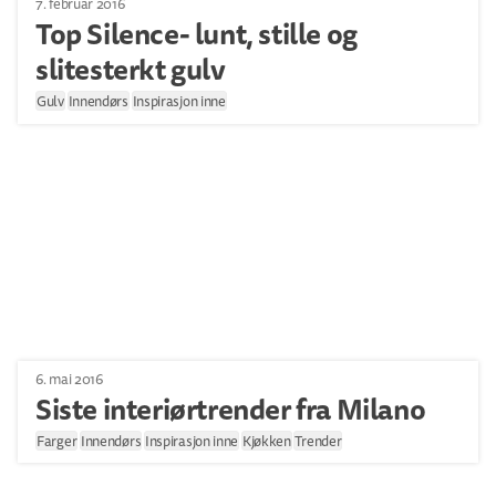
7. februar 2016
Top Silence- lunt, stille og
slitesterkt gulv
Gulv
Innendørs
Inspirasjon inne
6. mai 2016
Siste interiørtrender fra Milano
Farger
Innendørs
Inspirasjon inne
Kjøkken
Trender