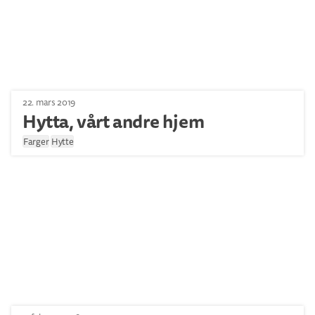
22. mars 2019
Hytta, vårt andre hjem
Farger
Hytte