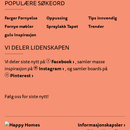
POPULÆRE SØKEORD
Farger
Fornyelse
Oppussing
Tips innvendig
Fornye møbler
Spraylakk
Tapet
Trender
gulv
Inspirasjon
VI DELER LIDENSKAPEN
Vi deler siste nytt på
Facebook ›
, samler masse
inspirasjon på
Instagram ›
, og samler boards på
Pinterest ›
Følg oss for siste nytt!
Informasjonskapsler ›