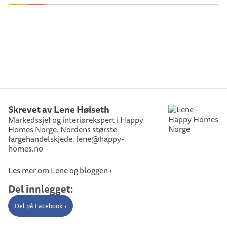
Skrevet av Lene Høiseth
Markedssjef og interiørekspert i Happy
Homes Norge. Nordens største
fargehandelskjede. lene@happy-
homes.no
Les mer om Lene og bloggen ›
Del innlegget:
Del på Facebook ›