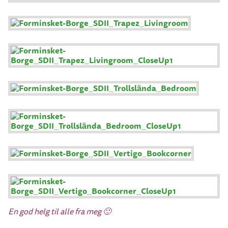
En god helg til alle fra meg 🙂