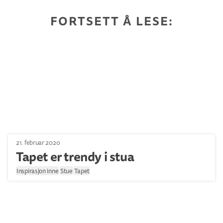
FORTSETT Å LESE:
21. februar 2020
Tapet er trendy i stua
Inspirasjon inne
Stue
Tapet