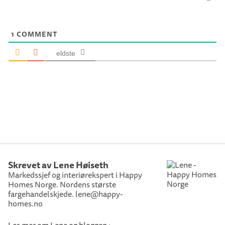
1
COMMENT
eldste
Skrevet av Lene Høiseth
Markedssjef og interiørekspert i Happy
Homes Norge. Nordens største
fargehandelskjede. lene@happy-
homes.no