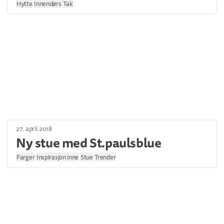
Hytte
Innendørs
Tak
27. april 2018
Ny stue med St.paulsblue
Farger
Inspirasjon inne
Stue
Trender