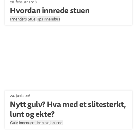
28. februar 2018
Hvordan innrede stuen
Innendørs
Stue
Tips innendørs
24. juni 2016
Nytt gulv? Hva med et slitesterkt,
lunt og ekte?
Gulv
Innendørs
Inspirasjon inne