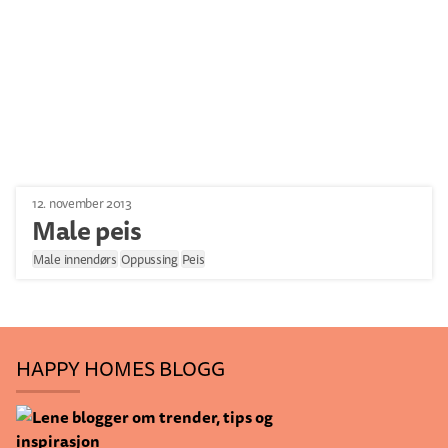
12. november 2013
Male peis
Male innendørs
Oppussing
Peis
HAPPY HOMES BLOGG