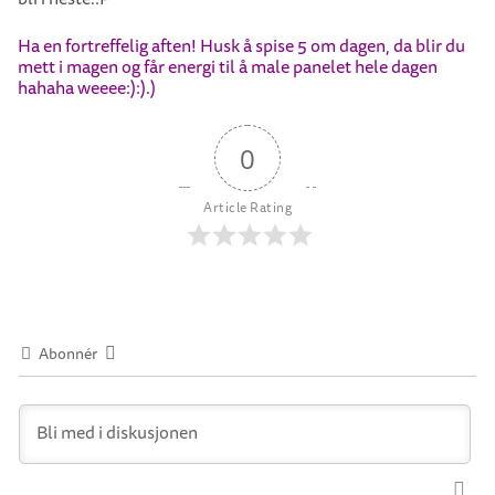
Ha en fortreffelig aften! Husk å spise 5 om dagen, da blir du
mett i magen og får energi til å male panelet hele dagen
hahaha weeee:):).)
0
Article Rating
Abonnér