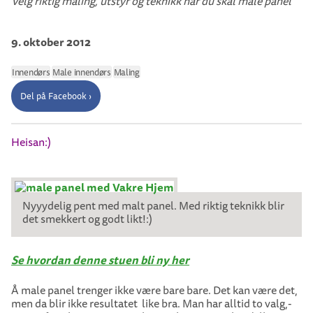
Velg riktig maling, utstyr og teknikk når du skal male panel
9. oktober 2012
Innendørs
Male innendørs
Maling
Del på Facebook ›
Heisan:)
Nyyydelig pent med malt panel. Med riktig teknikk blir
det smekkert og godt likt!:)
Se hvordan denne stuen bli ny her
Å male panel trenger ikke være bare bare. Det kan være det,
men da blir ikke resultatet like bra. Man har alltid to valg,-