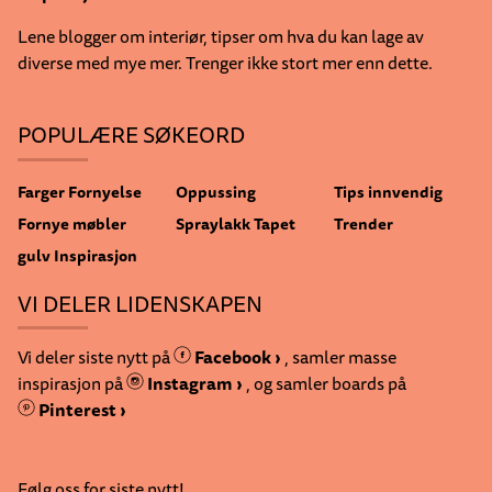
Lene blogger om interiør, tipser om hva du kan lage av
diverse med mye mer. Trenger ikke stort mer enn dette.
POPULÆRE SØKEORD
Farger
Fornyelse
Oppussing
Tips innvendig
Fornye møbler
Spraylakk
Tapet
Trender
gulv
Inspirasjon
VI DELER LIDENSKAPEN
Vi deler siste nytt på
Facebook ›
, samler masse
inspirasjon på
Instagram ›
, og samler boards på
Pinterest ›
Følg oss for siste nytt!