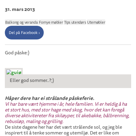
31. mars 2013
Balkong og veranda
Fornye møbler
Tips utendørs
Utemøbler
Del på Facebook ›
God påske:)
Eller god sommer..?;)
Håper dere har ei strålande påskeferie.
Vi har bare vært hjemme i år, hele familien. Vi er heldig å ha
et stort hus, med stor hage med skog, hvor det kan foregå
diverse aktivitereter fra skiløyper, til akebakke, bålbrenning,
rebusløp, maling og grilling.
De siste dagene her har det vært strålende sol, og jeg ble
inspirert til å tenke sommer og utemiljø. Det er like om