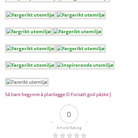
Så bare begynne å planlegge:D Forsatt god påske:)
0
Article Rating