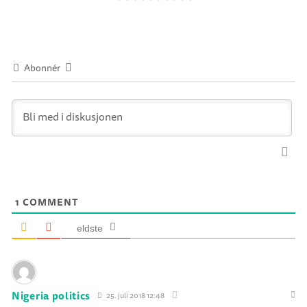
Abonnér
1
COMMENT
eldste
Nigeria politics
25. juli 2018 12:48