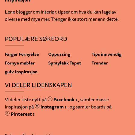
Lene blogger om interiør, tipser om hva du kan lage av
diverse med mye mer. Trenger ikke stort mer enn dette.
POPULÆRE SØKEORD
Farger
Fornyelse
Oppussing
Tips innvendig
Fornye møbler
Spraylakk
Tapet
Trender
gulv
Inspirasjon
VI DELER LIDENSKAPEN
Vi deler siste nytt på
Facebook ›
, samler masse
inspirasjon på
Instagram ›
, og samler boards på
Pinterest ›