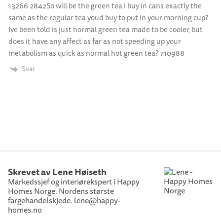
13266 2842So will be the green tea i buy in cans exactly the
same as the regular tea youd buy to put in your morning cup?
Ive been told is just normal green tea made to be cooler, but
does it have any affect as far as not speeding up your
metabolism as quick as normal hot green tea? 710988
Svar
Skrevet av Lene Høiseth
Markedssjef og interiørekspert i Happy
Homes Norge. Nordens største
fargehandelskjede. lene@happy-
homes.no