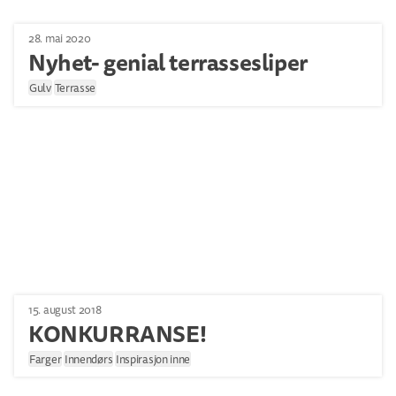
28. mai 2020
Nyhet- genial terrassesliper
Gulv
Terrasse
15. august 2018
KONKURRANSE!
Farger
Innendørs
Inspirasjon inne