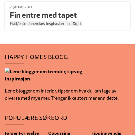
7. januar 2021
Fin entre med tapet
Hall/entre
Innendørs
Inspirasjon inne
Tapet
HAPPY HOMES BLOGG
Lene blogger om interiør, tipser om hva du kan lage av
diverse med mye mer. Trenger ikke stort mer enn dette.
POPULÆRE SØKEORD
Farger
Fornyelse
Oppussing
Tips innvendig