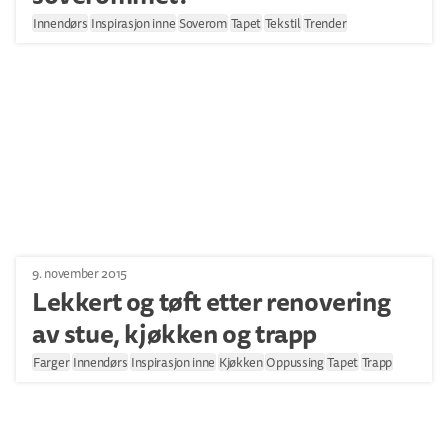
Innendørs
Inspirasjon inne
Soverom
Tapet
Tekstil
Trender
9. november 2015
Lekkert og tøft etter renovering
av stue, kjøkken og trapp
Farger
Innendørs
Inspirasjon inne
Kjøkken
Oppussing
Tapet
Trapp