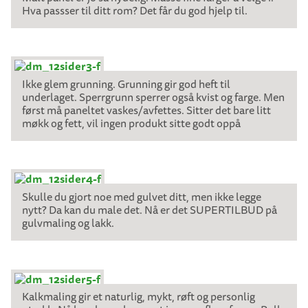
Hva passser til ditt rom? Det får du god hjelp til.
Ikke glem grunning. Grunning gir god heft til
underlaget. Sperrgrunn sperrer også kvist og farge. Men
først må paneltet vaskes/avfettes. Sitter det bare litt
møkk og fett, vil ingen produkt sitte godt oppå
Skulle du gjort noe med gulvet ditt, men ikke legge
nytt? Da kan du male det. Nå er det SUPERTILBUD på
gulvmaling og lakk.
Kalkmaling gir et naturlig, mykt, røft og personlig