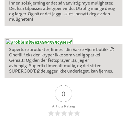
Innen solskjerning er det så vanvittig mye muligheter.
Det kan tilpasses alle typer vindu. Utrolig mange desig
og farger. Og nå er det jaggu -20% benytt deg av den
muligheten!
Superlure produkter, finnes i din Vakre Hjem butikk 🙂
Onefill f.eks den kryper ikke som vanlig sparkel.
Genialt! Og den der fettsprayen..Ja, jeg er
avhengig..Superfix limer alt mulig, og det sitter
SUPERGODT. Ødelegger ikke underlaget, kan fjernes.
0
Article Rating