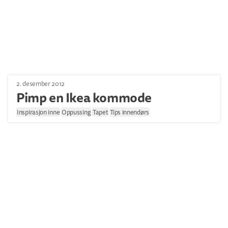
2. desember 2012
Pimp en Ikea kommode
Inspirasjon inne
Oppussing
Tapet
Tips innendørs