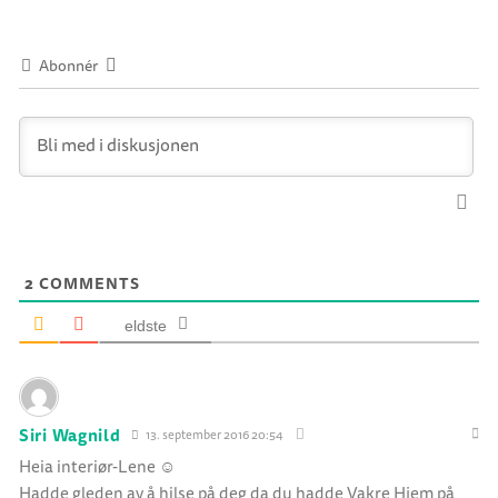
Abonnér
2
COMMENTS
eldste
Siri Wagnild
13. september 2016 20:54
Heia interiør-Lene ☺️
Hadde gleden av å hilse på deg da du hadde Vakre Hjem på