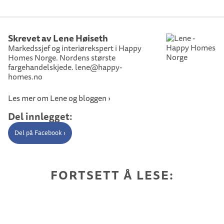
Skrevet av Lene Høiseth
Markedssjef og interiørekspert i Happy
Homes Norge. Nordens største
fargehandelskjede. lene@happy-
homes.no
Les mer om Lene og bloggen ›
Del innlegget:
Del på Facebook ›
FORTSETT Å LESE: