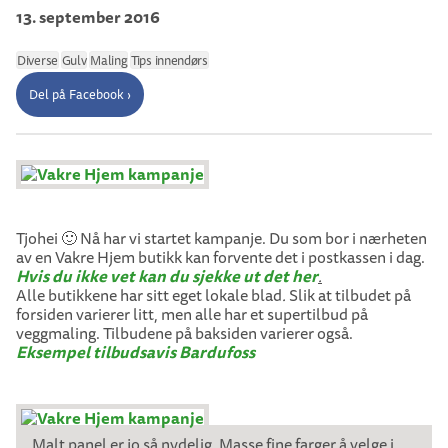
13. september 2016
Diverse
Gulv
Maling
Tips innendørs
Del på Facebook ›
Tjohei 🙂 Nå har vi startet kampanje. Du som bor i nærheten
av en Vakre Hjem butikk kan forvente det i postkassen i dag.
Hvis du ikke vet kan du sjekke ut det her
.
Alle butikkene har sitt eget lokale blad
.
Slik at tilbudet på
forsiden varierer litt, men alle har et supertilbud på
veggmaling. Tilbudene på baksiden varierer også.
Eksempel tilbudsavis Bardufoss
Malt panel er jo så nydelig. Masse fine farger å velge i.