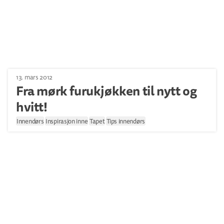
13. mars 2012
Fra mørk furukjøkken til nytt og
hvitt!
Innendørs
Inspirasjon inne
Tapet
Tips innendørs