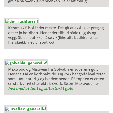
greit å ha over kjøkkenbenken. Tåler alt mulig!
Keramisk flis slår det meste. Det gir et ekslusivt preg og
det er jo holdbart. Her er det tilbud både til gulv og
vegg. Stikk i butikken å se 🙂 (Ikke alle butikkene har
flis, skjekk med din butikk)
Maxwood og Maxwear fra Golvabia er suverene gulv.
Her er altså en kork bakside. Og kork har gode kvaliteter
som lunt, naturlig og lyddempende. På toppen er enten
en sterk vinyl eller ekte treverk. Se om Maxwood her
hva med et lunt og slitesterkt gulv