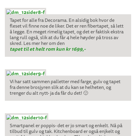
Tapet for alle fra Decorama. En alsidig bok hvor de
fleset vil finne noe de liker. Det er ren fibertapet, så lett
å legge. En meget rimelig tapet, og det er faktisk ekstra
lang rull også, slik at du får 4 hele høyder på tross av
skred. Les mer her om den
tapet til et helt rom kun kr 1699,-
Vi har satt sammen palletter med farge, gulv og tapet
fra denne brosjyren slik at du kan se helheten, og
trenger du alt nytt- ja da får du det! 🙂
Smartpanel er poppis- det er jo smart og enkelt. Nå på
tilbud til gulv og tak. Kitchenboard er også enjkelt og